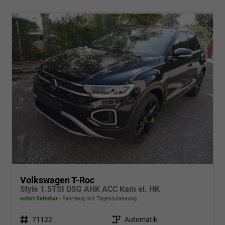
Volkswagen T-Roc
Style 1.5TSI DSG AHK ACC Kam el. HK
sofort lieferbar
Fahrzeug mit Tageszulassung
Fahrzeugnr.
71122
Getriebe
Automatik