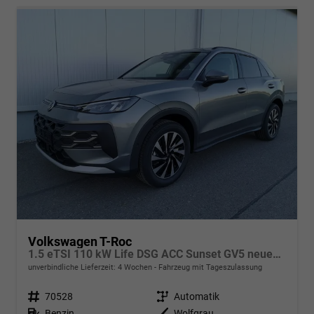
Volkswagen T-Roc
1.5 eTSI 110 kW Life DSG ACC Sunset GV5 neues Modell
unverbindliche Lieferzeit:
4 Wochen
Fahrzeug mit Tageszulassung
Fahrzeugnr.
70528
Getriebe
Automatik
Kraftstoff
Benzin
Außenfarbe
Wolfgrau