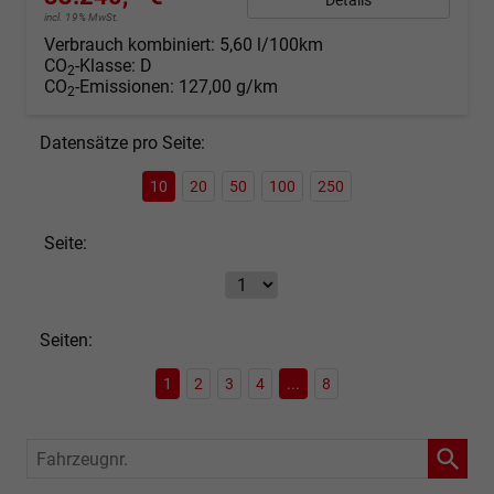
incl. 19% MwSt.
Verbrauch kombiniert:
5,60 l/100km
CO
-Klasse:
D
2
CO
-Emissionen:
127,00 g/km
2
Datensätze pro Seite:
10
20
50
100
250
Seite:
Seiten:
1
2
3
4
...
8
Fahrzeugnr.