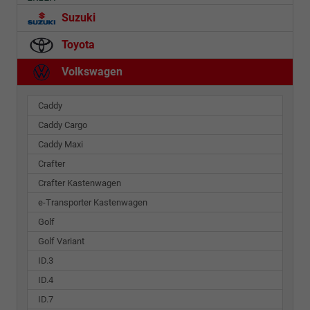
Suzuki
Toyota
Volkswagen
Caddy
Caddy Cargo
Caddy Maxi
Crafter
Crafter Kastenwagen
e-Transporter Kastenwagen
Golf
Golf Variant
ID.3
ID.4
ID.7