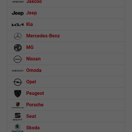
Jaecoo
Jeep
Kia
Mercedes-Benz
MG
Nissan
Omoda
Opel
Peugeot
Porsche
Seat
Skoda