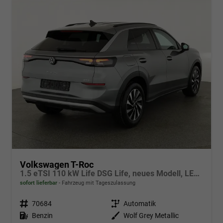
Volkswagen T-Roc
1.5 eTSI 110 kW Life DSG Life, neues Modell, LED, Kamera, Side, Winter, 17-Zoll
sofort lieferbar
Fahrzeug mit Tageszulassung
Fahrzeugnr.
70684
Getriebe
Automatik
Kraftstoff
Benzin
Außenfarbe
Wolf Grey Metallic