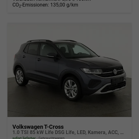
CO
-Emissionen:
135,00 g/km
2
Volkswagen T-Cross
1.0 TSI 85 kW Life DSG Life, LED, Kamera, ACC, Side, Winter, 17-Zoll, 3-J. Garantie
sofort lieferbar
Gebrauchtwagen