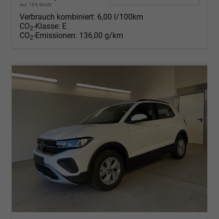
incl. 19% MwSt.
Verbrauch kombiniert:
6,00 l/100km
CO
-Klasse:
E
2
CO
-Emissionen:
136,00 g/km
2