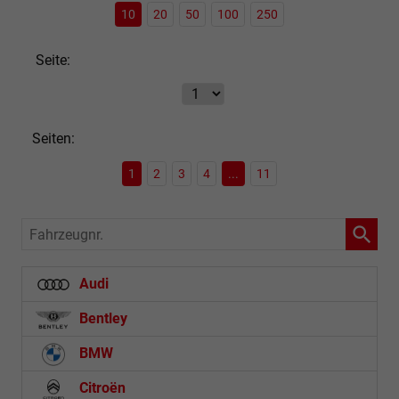
10
20
50
100
250
Seite:
Seiten:
1
2
3
4
...
11
Fahrzeugnr.
Audi
Bentley
BMW
Citroën