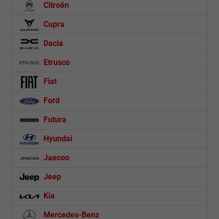
Citroën
Cupra
Dacia
Etrusco
Fiat
Ford
Futura
Hyundai
Jaecoo
Jeep
Kia
Mercedes-Benz