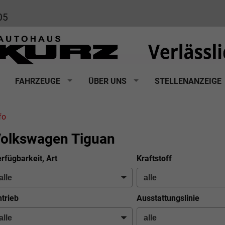
05
FAHRZEUGE
ÜBER UNS
STELLENANZEIGE
fo
olkswagen Tiguan
rfügbarkeit, Art
Kraftstoff
trieb
Ausstattungslinie