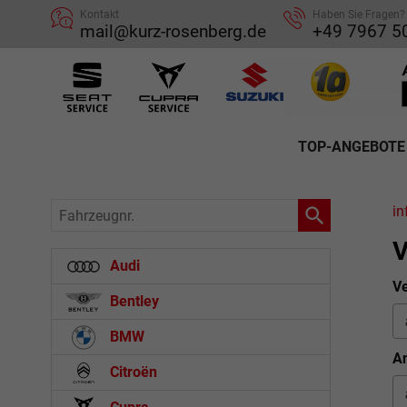
Kontakt
Haben Sie Fragen?
mail@kurz-rosenberg.de
+49 7967 5
TOP-ANGEBOTE
Fahrzeugnr.
in
V
Audi
Ve
Bentley
BMW
An
Citroën