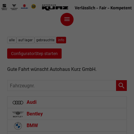
alle
auf lager
gebrauchte
info
ConfiguratorStep starten
Gute Fahrt wünscht Autohaus Kurz GmbH.
Fahrzeugnr.
Audi
Bentley
BMW