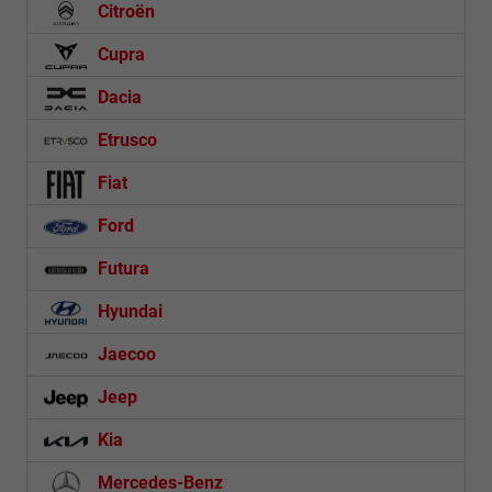
Citroën
Cupra
Dacia
Etrusco
Fiat
Ford
Futura
Hyundai
Jaecoo
Jeep
Kia
Mercedes-Benz