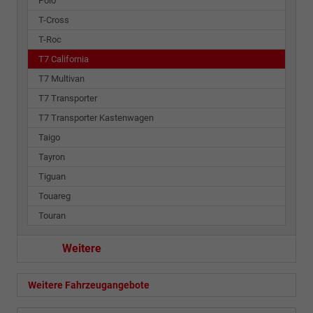
Polo
T-Cross
T-Roc
T7 California
T7 Multivan
T7 Transporter
T7 Transporter Kastenwagen
Taigo
Tayron
Tiguan
Touareg
Touran
Weitere
Weitere Fahrzeugangebote