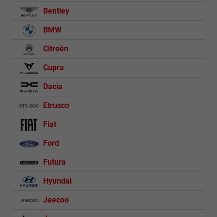
Bentley
BMW
Citroën
Cupra
Dacia
Etrusco
Fiat
Ford
Futura
Hyundai
Jaecoo