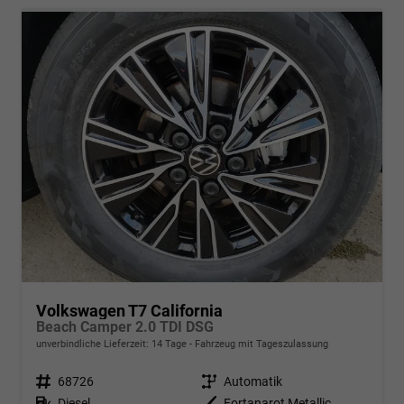
Volkswagen T7 California
Beach Camper 2.0 TDI DSG
unverbindliche Lieferzeit:
14 Tage
Fahrzeug mit Tageszulassung
Fahrzeugnr.
68726
Getriebe
Automatik
Kraftstoff
Diesel
Außenfarbe
Fortanarot Metallic