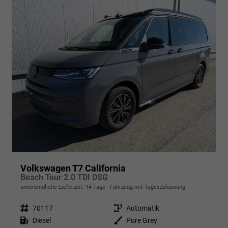
Volkswagen T7 California
Beach Tour 2.0 TDI DSG
unverbindliche Lieferzeit:
14 Tage
Fahrzeug mit Tageszulassung
Fahrzeugnr.
70117
Getriebe
Automatik
Kraftstoff
Diesel
Außenfarbe
Pure Grey