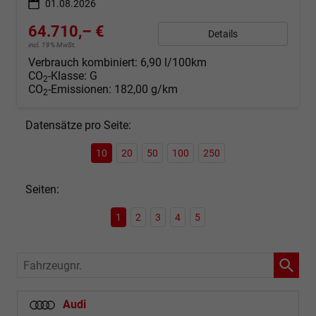
01.08.2026
64.710,– €
Details
incl. 19% MwSt.
Verbrauch kombiniert:
6,90 l/100km
CO
-Klasse:
G
2
CO
-Emissionen:
182,00 g/km
2
Datensätze pro Seite:
10
20
50
100
250
Seiten:
1
2
3
4
5
Fahrzeugnr.
Audi