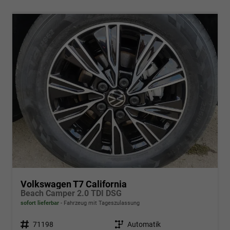
Volkswagen T7 California
Beach Camper 2.0 TDI DSG
sofort lieferbar
Fahrzeug mit Tageszulassung
Fahrzeugnr.
71198
Getriebe
Automatik