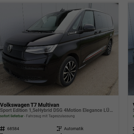
Volkswagen T7 Multivan
Sport Edition 1,5eHybrid DSG 4Motion Elegance LÜ 5 Sitzer
sofort lieferbar
Fahrzeug mit Tageszulassung
Fahrzeugnr.
68584
Getriebe
Automatik