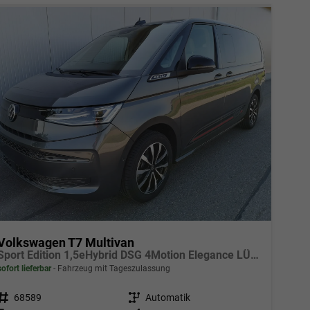
Volkswagen T7 Multivan
Sport Edition 1,5eHybrid DSG 4Motion Elegance LÜ 5 Sitzer
sofort lieferbar
Fahrzeug mit Tageszulassung
Fahrzeugnr.
68589
Getriebe
Automatik