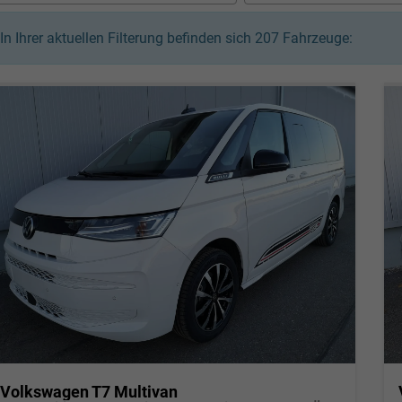
In Ihrer aktuellen Filterung befinden sich
207
Fahrzeuge:
Volkswagen T7 Multivan