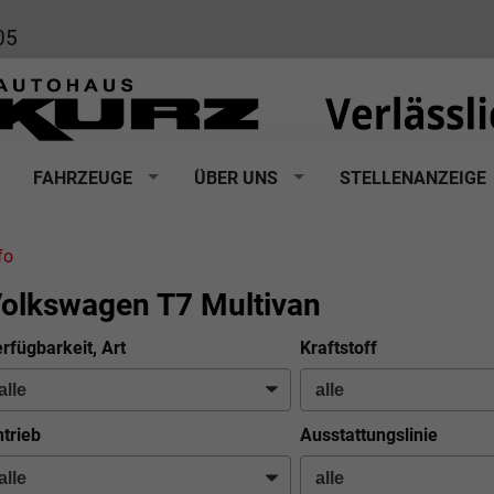
05
FAHRZEUGE
ÜBER UNS
STELLENANZEIGE
fo
olkswagen T7 Multivan
rfügbarkeit, Art
Kraftstoff
trieb
Ausstattungslinie