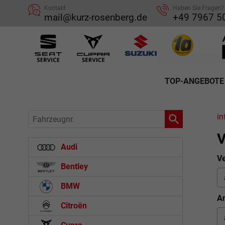
Kontakt
Haben Sie Fragen?
mail@kurz-rosenberg.de
+49 7967 5
TOP-ANGEBOTE
Fahrzeugnr.
in
V
Audi
Ve
Bentley
BMW
An
Citroën