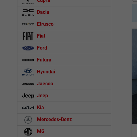
Cupra
Dacia
Etrusco
Fiat
Ford
Futura
Hyundai
Jaecoo
Jeep
Kia
Mercedes-Benz
MG