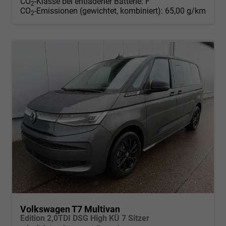
CO
-Klasse bei entladener Batterie:
F
2
CO
-Emissionen (gewichtet, kombiniert):
65,00 g/km
2
Volkswagen T7 Multivan
Edition 2,0TDI DSG High KÜ 7 Sitzer