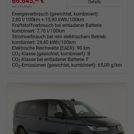
66.645,– €
Details
incl. 19% MwSt.
Energieverbrauch (gewichtet, kombiniert):
2,80 l/100km + 15,90 kWh/100km
Kraftstoffverbrauch bei entladener Batterie
kombiniert:
7,70 l/100km
Stromverbrauch bei rein elektrischem Betrieb
kombiniert:
24,40 kWh/100km
Elektrische Reichweite (EAER):
90 km
CO
-Klasse (gewichtet, kombiniert):
B
2
CO
-Klasse bei entladener Batterie:
F
2
CO
-Emissionen (gewichtet, kombiniert):
65,00 g/km
2