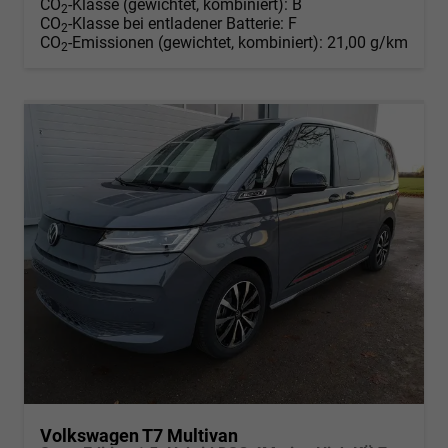
CO
-Klasse (gewichtet, kombiniert):
B
2
CO
-Klasse bei entladener Batterie:
F
2
CO
-Emissionen (gewichtet, kombiniert):
21,00 g/km
2
Volkswagen T7 Multivan