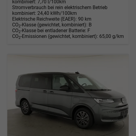
kombiniert:
7,70 l/100km
Stromverbrauch bei rein elektrischem Betrieb
kombiniert:
24,40 kWh/100km
Elektrische Reichweite (EAER):
90 km
CO
-Klasse (gewichtet, kombiniert):
B
2
CO
-Klasse bei entladener Batterie:
F
2
CO
-Emissionen (gewichtet, kombiniert):
65,00 g/km
2