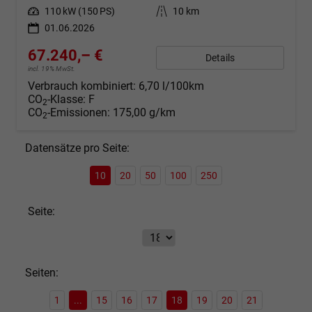
Leistung
110 kW (150 PS)
Kilometerstand
10 km
01.06.2026
67.240,– €
Details
incl. 19% MwSt.
Verbrauch kombiniert:
6,70 l/100km
CO
-Klasse:
F
2
CO
-Emissionen:
175,00 g/km
2
Datensätze pro Seite:
10
20
50
100
250
Seite:
Seiten:
1
...
15
16
17
18
19
20
21