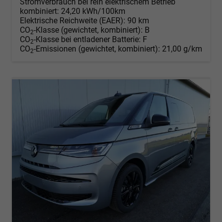
Stromverbrauch bei rein elektrischem Betrieb
kombiniert:
24,20 kWh/100km
Elektrische Reichweite (EAER):
90 km
CO
-Klasse (gewichtet, kombiniert):
B
2
CO
-Klasse bei entladener Batterie:
F
2
CO
-Emissionen (gewichtet, kombiniert):
21,00 g/km
2