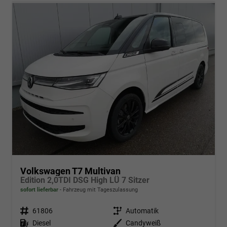
Volkswagen T7 Multivan
Edition 2,0TDI DSG High LÜ 7 Sitzer
sofort lieferbar
Fahrzeug mit Tageszulassung
Fahrzeugnr.
61806
Getriebe
Automatik
Kraftstoff
Diesel
Außenfarbe
Candyweiß