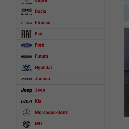
Cupra
Dacia
Etrusco
Fiat
Ford
Futura
Hyundai
Jaecoo
Jeep
Kia
Mercedes-Benz
MG