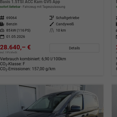
Basis 1.5TSI ACC Kam GV5 App
sofort lieferbar
Fahrzeug mit Tageszulassung
Fahrzeugnr.
69064
Getriebe
Schaltgetriebe
Kraftstoff
Benzin
Außenfarbe
Candyweiß
Leistung
85 kW (116 PS)
Kilometerstand
10 km
01.05.2026
28.640,– €
Details
incl. 19% MwSt.
Verbrauch kombiniert:
6,90 l/100km
CO
-Klasse:
F
2
CO
-Emissionen:
157,00 g/km
2