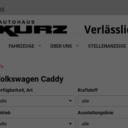
05
FAHRZEUGE
ÜBER UNS
STELLENANZEIGE
fo
olkswagen Caddy
rfügbarkeit, Art
Kraftstoff
trieb
Ausstattungslinie