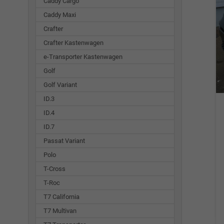
Caddy Cargo
Caddy Maxi
Crafter
Crafter Kastenwagen
e-Transporter Kastenwagen
Golf
Golf Variant
ID.3
ID.4
ID.7
Passat Variant
Polo
T-Cross
T-Roc
T7 California
T7 Multivan