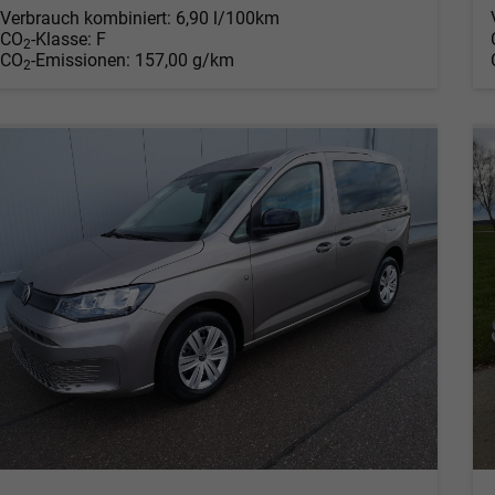
Verbrauch kombiniert:
6,90 l/100km
CO
-Klasse:
F
2
CO
-Emissionen:
157,00 g/km
2