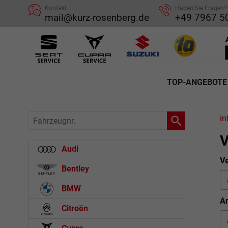
Kontakt
Haben Sie Fragen?
mail@kurz-rosenberg.de
+49 7967 5
TOP-ANGEBOTE
Fahrzeugnr.
in
V
Audi
Ve
Bentley
BMW
An
Citroën