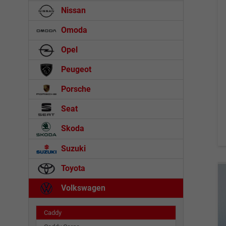
Nissan
Omoda
Opel
Peugeot
Porsche
Seat
Skoda
Suzuki
Toyota
Volkswagen
Caddy