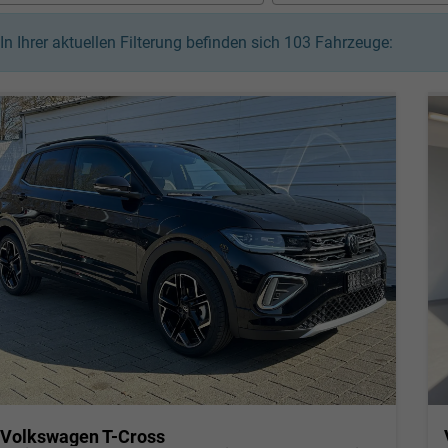
In Ihrer aktuellen Filterung befinden sich
103
Fahrzeuge:
Volkswagen T-Cross