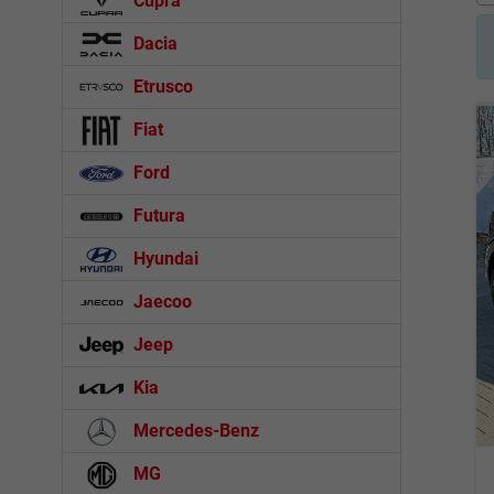
Cupra
Dacia
Etrusco
Fiat
Ford
Futura
Hyundai
Jaecoo
Jeep
Kia
Mercedes-Benz
MG