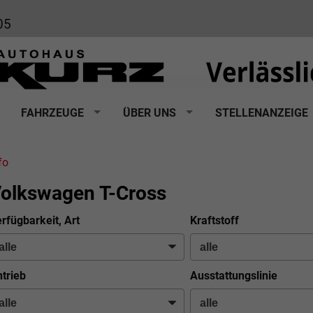
05
FAHRZEUGE
ÜBER UNS
STELLENANZEIGE
fo
olkswagen T-Cross
rfügbarkeit, Art
Kraftstoff
trieb
Ausstattungslinie