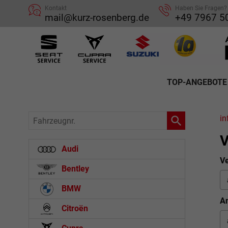
Kontakt
Haben Sie Fragen?
mail@kurz-rosenberg.de
+49 7967 5
TOP-ANGEBOTE
Fahrzeugnr.
in
V
Audi
Ve
Bentley
BMW
An
Citroën