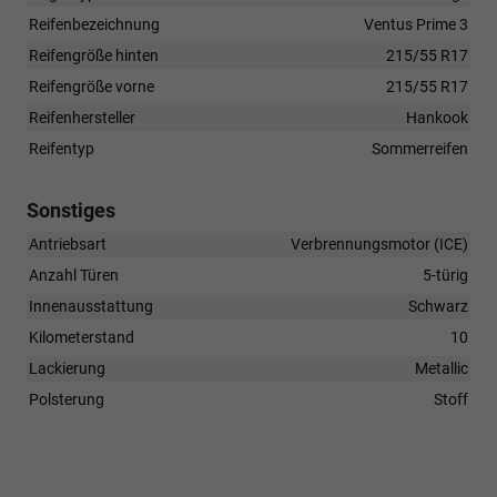
Reifenbezeichnung
Ventus Prime 3
Reifengröße hinten
215/55 R17
Reifengröße vorne
215/55 R17
Reifenhersteller
Hankook
Reifentyp
Sommerreifen
Sonstiges
Antriebsart
Verbrennungsmotor (ICE)
Anzahl Türen
5-türig
Innenausstattung
Schwarz
Kilometerstand
10
Lackierung
Metallic
Polsterung
Stoff