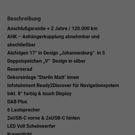
Beschreibung
Anschlußgarantie + 2 Jahre / 120.000 km
AHK – Anhängerkupplung abnehmbar und
abschließbar
Alufelgen 17“ in Design „Johannesburg“ in 5
Doppelspeichen „V“ Design in silber
Reserverad
Dekoreinlage "Sterlin Matt" innen
Infotainment Ready2Discover für Navigationsystem
inkl. 8“ farbig & touch Display
DAB Plus
6 Lautsprecher
2xUSB-C vorne & 2xUSB-C hinten
LED Voll Scheinwerfer
Kurvenlicht