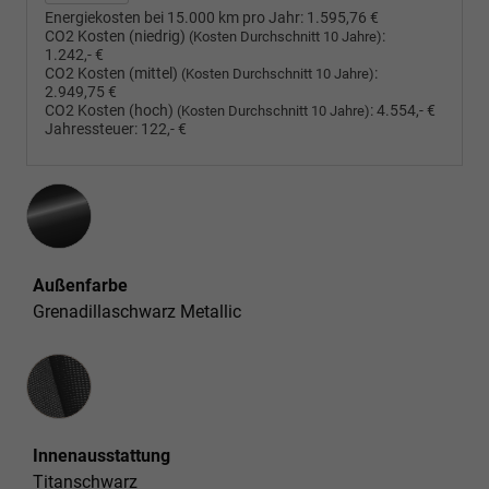
Energiekosten bei 15.000 km pro Jahr:
1.595,76 €
CO2 Kosten (niedrig)
:
(Kosten Durchschnitt 10 Jahre)
1.242,- €
CO2 Kosten (mittel)
:
(Kosten Durchschnitt 10 Jahre)
2.949,75 €
CO2 Kosten (hoch)
:
4.554,- €
(Kosten Durchschnitt 10 Jahre)
Jahressteuer:
122,- €
Außenfarbe
Grenadillaschwarz Metallic
Innenausstattung
Innenausstattung
Titanschwarz