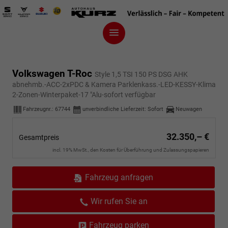
Volkswagen T-Roc
Style 1,5 TSI 150 PS DSG AHK
abnehmb.-ACC-2xPDC & Kamera Parklenkass.-LED-KESSY-Klima
2-Zonen-Winterpaket-17 "Alu-sofort verfügbar
Fahrzeugnr.:
67744
unverbindliche Lieferzeit: Sofort
Neuwagen
32.350,– €
Gesamtpreis
incl. 19% MwSt., den Kosten für Überführung und Zulassungspapieren
Fahrzeug anfragen
Wir rufen Sie an
Fahrzeug parken