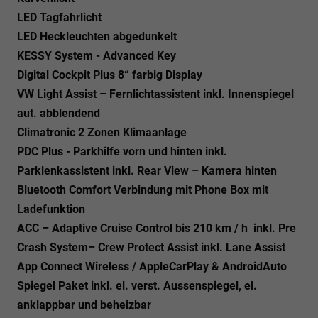
LED Tagfahrlicht
LED Heckleuchten abgedunkelt
KESSY System - Advanced Key
Digital Cockpit Plus 8“ farbig Display
VW Light Assist – Fernlichtassistent inkl. Innenspiegel
aut. abblendend
Climatronic 2 Zonen Klimaanlage
PDC Plus - Parkhilfe vorn und hinten inkl.
Parklenkassistent inkl. Rear View – Kamera hinten
Bluetooth Comfort Verbindung mit Phone Box mit
Ladefunktion
ACC – Adaptive Cruise Control bis 210 km / h inkl. Pre
Crash System– Crew Protect Assist inkl. Lane Assist
App Connect Wireless / AppleCarPlay & AndroidAuto
Spiegel Paket inkl. el. verst. Aussenspiegel, el.
anklappbar und beheizbar