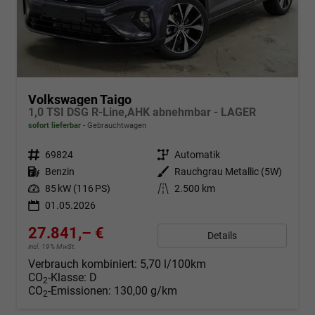
Volkswagen Taigo
1,0 TSI DSG R-Line,AHK abnehmbar - LAGER
sofort lieferbar
Gebrauchtwagen
Fahrzeugnr.
69824
Getriebe
Automatik
Kraftstoff
Benzin
Außenfarbe
Rauchgrau Metallic (5W)
Leistung
85 kW (116 PS)
Kilometerstand
2.500 km
01.05.2026
27.841,– €
Details
incl. 19% MwSt.
Verbrauch kombiniert:
5,70 l/100km
CO
-Klasse:
D
2
CO
-Emissionen:
130,00 g/km
2