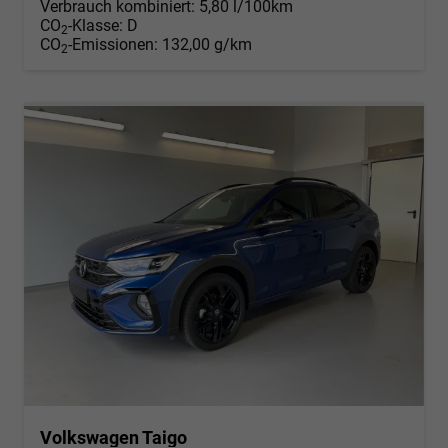
Verbrauch kombiniert:
5,80 l/100km
CO
-Klasse:
D
2
CO
-Emissionen:
132,00 g/km
2
Volkswagen Taigo