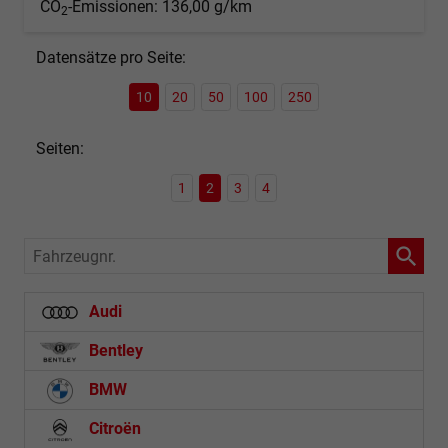
CO
-Emissionen:
136,00 g/km
2
Datensätze pro Seite:
10
20
50
100
250
Seiten:
1
2
3
4
Fahrzeugnr.
Audi
Bentley
BMW
Citroën