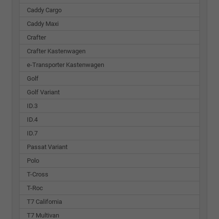
Caddy Cargo
Caddy Maxi
Crafter
Crafter Kastenwagen
e-Transporter Kastenwagen
Golf
Golf Variant
ID.3
ID.4
ID.7
Passat Variant
Polo
T-Cross
T-Roc
T7 California
T7 Multivan