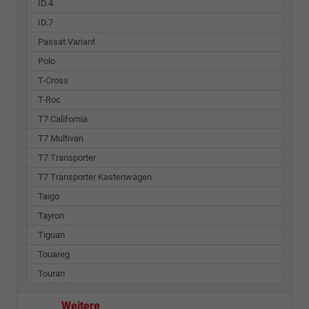
ID.4
ID.7
Passat Variant
Polo
T-Cross
T-Roc
T7 California
T7 Multivan
T7 Transporter
T7 Transporter Kastenwagen
Taigo
Tayron
Tiguan
Touareg
Touran
Weitere