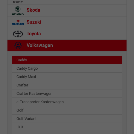
Skoda
Suzuki
Toyota
Volkswagen
Caddy
Caddy Cargo
Caddy Maxi
Crafter
Crafter Kastenwagen
e-Transporter Kastenwagen
Golf
Golf Variant
ID.3