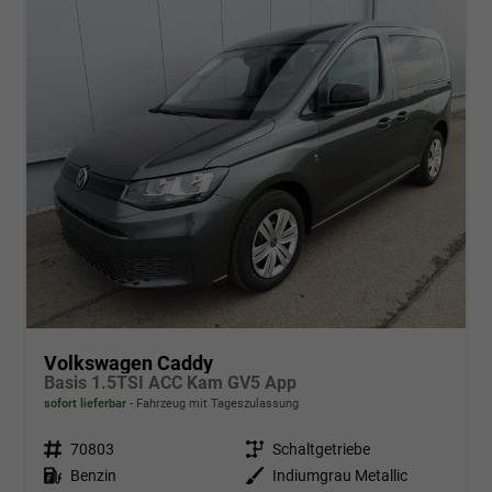
Volkswagen Caddy
Basis 1.5TSI ACC Kam GV5 App
sofort lieferbar
Fahrzeug mit Tageszulassung
Fahrzeugnr.
70803
Getriebe
Schaltgetriebe
Kraftstoff
Benzin
Außenfarbe
Indiumgrau Metallic