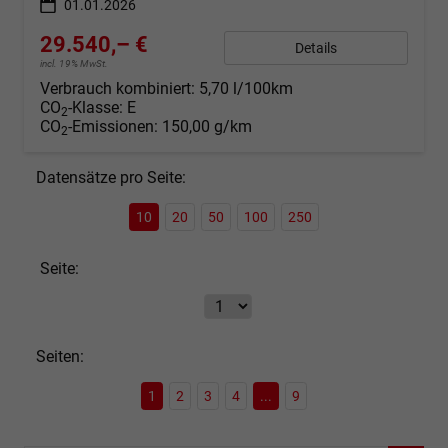
01.01.2026
29.540,– €
Details
incl. 19% MwSt.
Verbrauch kombiniert:
5,70 l/100km
CO
-Klasse:
E
2
CO
-Emissionen:
150,00 g/km
2
Datensätze pro Seite:
10
20
50
100
250
Seite:
Seiten:
1
2
3
4
...
9