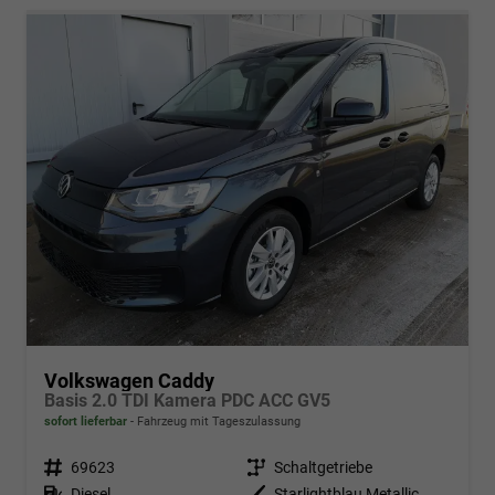
Volkswagen Caddy
Basis 2.0 TDI Kamera PDC ACC GV5
sofort lieferbar
Fahrzeug mit Tageszulassung
Fahrzeugnr.
69623
Getriebe
Schaltgetriebe
Kraftstoff
Diesel
Außenfarbe
Starlightblau Metallic