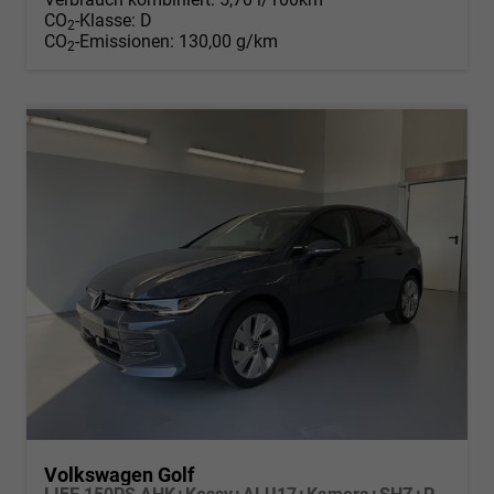
CO
-Klasse:
D
2
CO
-Emissionen:
130,00 g/km
2
Volkswagen Golf