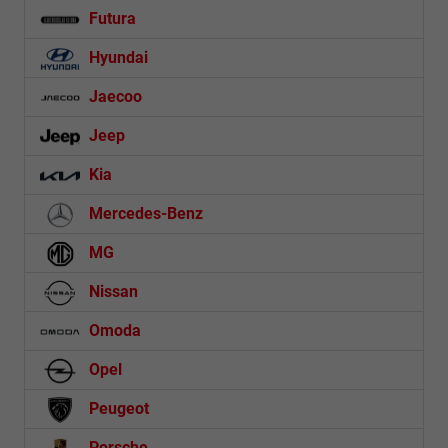
Futura
Hyundai
Jaecoo
Jeep
Kia
Mercedes-Benz
MG
Nissan
Omoda
Opel
Peugeot
Porsche