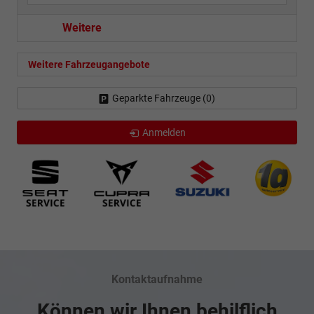
Weitere
Weitere Fahrzeugangebote
Geparkte Fahrzeuge (
0
)
Anmelden
Kontaktaufnahme
Können wir Ihnen behilflich