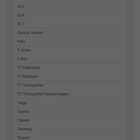
ID.3
ID.4
ID.7
Passat Variant
Polo
T-Cross
T-Roc
T7 California
T7 Multivan
T7 Transporter
T7 Transporter Kastenwagen
Taigo
Tayron
Tiguan
Touareg
Touran