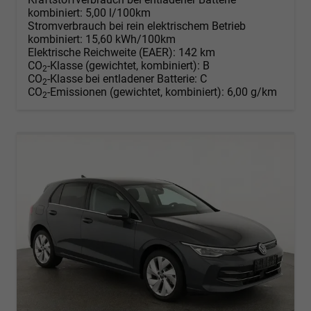
kombiniert:
5,00 l/100km
Stromverbrauch bei rein elektrischem Betrieb
kombiniert:
15,60 kWh/100km
Elektrische Reichweite (EAER):
142 km
CO
-Klasse (gewichtet, kombiniert):
B
2
CO
-Klasse bei entladener Batterie:
C
2
CO
-Emissionen (gewichtet, kombiniert):
6,00 g/km
2