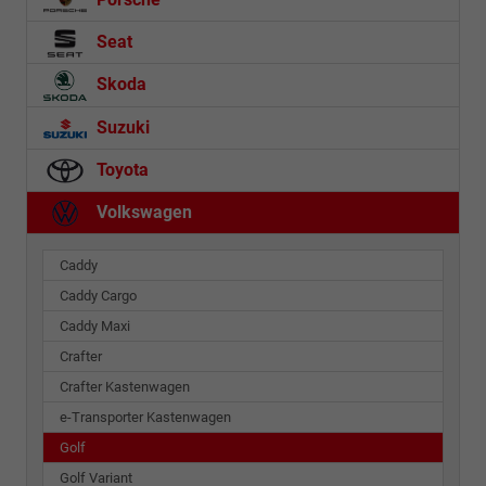
Seat
Skoda
Suzuki
Toyota
Volkswagen
Caddy
Caddy Cargo
Caddy Maxi
Crafter
Crafter Kastenwagen
e-Transporter Kastenwagen
Golf
Golf Variant