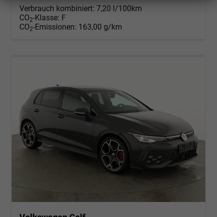
Verbrauch kombiniert:
7,20 l/100km
CO
-Klasse:
F
2
CO
-Emissionen:
163,00 g/km
2