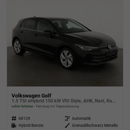
Volkswagen Golf
1.5 TSI eHybrid 150 kW VIII Style, AHK, Navi, Kamera, Side, LED-Plus
sofort lieferbar
Fahrzeug mit Tageszulassung
Fahrzeugnr.
68129
Getriebe
Automatik
Kraftstoff
Hybrid Benzin
Außenfarbe
Grenadillschwarz Metallic