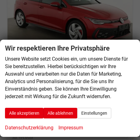
Wir respektieren Ihre Privatsphäre
Unsere Website setzt Cookies ein, um unsere Dienste für
Sie bereitzustellen. Hierbei berücksichtigen wir Ihre
Volkswagen Golf
Auswahl und verarbeiten nur die Daten für Marketing,
2.0 TSI 195 kW GTI VIII DSG, Navi, Side, IQ.Light, Kamera, Winter
Analytics und Personalisierung, für die Sie uns Ihr
sofort lieferbar
Fahrzeug mit Tageszulassung
Einverständnis geben. Sie können Ihre Einwilligung
jederzeit mit Wirkung für die Zukunft widerrufen.
Fahrzeugnr.
67680
Getriebe
Automatik
Kraftstoff
Benzin
Außenfarbe
Kings Red Metallic
Leistung
195 kW (265 PS)
Kilometerstand
10 km
Alle akzeptieren
Alle ablehnen
Einstellungen
01.01.2026
Datenschutzerklärung
Impressum
37.345,– €
Details
incl. 19% MwSt.