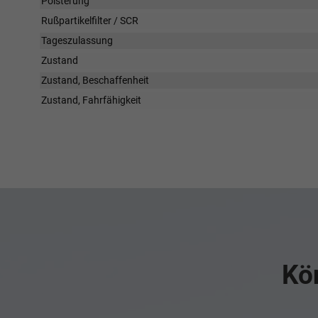
Polsterung
Rußpartikelfilter / SCR
Tageszulassung
Zustand
Zustand, Beschaffenheit
Zustand, Fahrfähigkeit
Kön