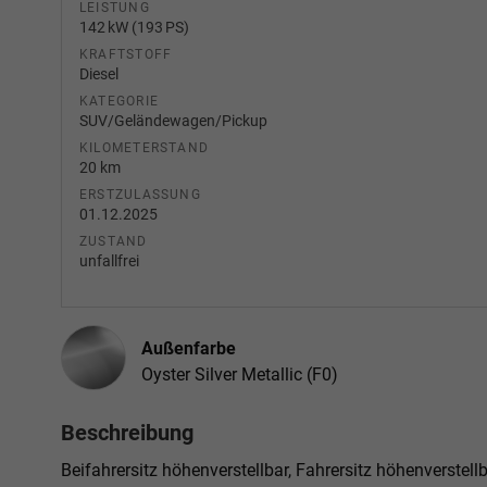
LEISTUNG
142 kW (193 PS)
KRAFTSTOFF
Diesel
KATEGORIE
SUV/Geländewagen/Pickup
KILOMETERSTAND
20 km
ERSTZULASSUNG
01.12.2025
ZUSTAND
unfallfrei
Außenfarbe
Oyster Silver Metallic (F0)
Beschreibung
Beifahrersitz höhenverstellbar, Fahrersitz höhenverstell