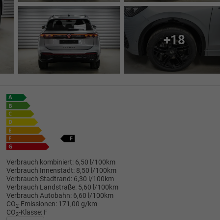
+18
Verbrauch kombiniert:
6,50 l/100km
Verbrauch Innenstadt:
8,50 l/100km
Verbrauch Stadtrand:
6,30 l/100km
Verbrauch Landstraße:
5,60 l/100km
Verbrauch Autobahn:
6,60 l/100km
CO
-Emissionen:
171,00 g/km
2
CO
-Klasse:
F
2