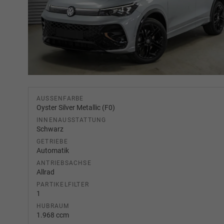
AUSSENFARBE
Oyster Silver Metallic (F0)
INNENAUSSTATTUNG
Schwarz
GETRIEBE
Automatik
ANTRIEBSACHSE
Allrad
PARTIKELFILTER
1
HUBRAUM
1.968 ccm