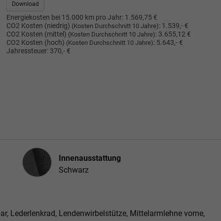
Download
Energiekosten bei 15.000 km pro Jahr:
1.569,75 €
CO2 Kosten (niedrig)
:
1.539,- €
(Kosten Durchschnitt 10 Jahre)
CO2 Kosten (mittel)
:
3.655,12 €
(Kosten Durchschnitt 10 Jahre)
CO2 Kosten (hoch)
:
5.643,- €
(Kosten Durchschnitt 10 Jahre)
Jahressteuer:
370,- €
Innenausstattung
Innenausstattung
Schwarz
bar, Lederlenkrad, Lendenwirbelstütze, Mittelarmlehne vorne,