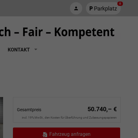
0
Parkplatz
KONTAKT
50.740,– €
Gesamtpreis
incl. 19% MwSt., den Kosten für Überführung und Zulassungspapieren
Fahrzeug anfragen