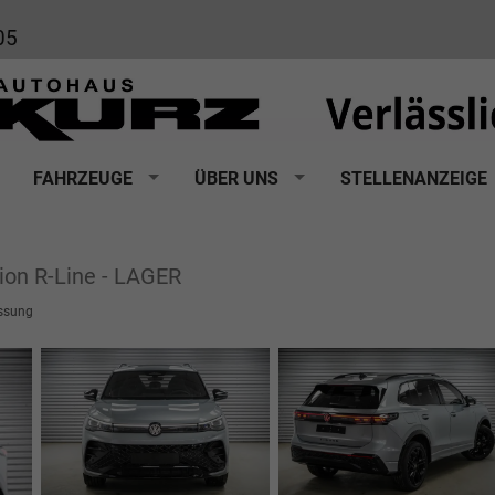
05
FAHRZEUGE
ÜBER UNS
STELLENANZEIGE
ion R-Line - LAGER
ssung