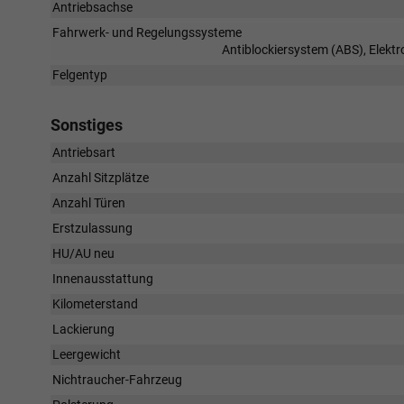
Antriebsachse
Fahrwerk- und Regelungssysteme
Antiblockiersystem (ABS), Elekt
Felgentyp
Sonstiges
Antriebsart
Anzahl Sitzplätze
Anzahl Türen
Erstzulassung
HU/AU neu
Innenausstattung
Kilometerstand
Lackierung
Leergewicht
Nichtraucher-Fahrzeug