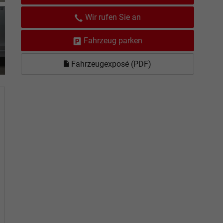
Wir rufen Sie an
Fahrzeug parken
Fahrzeugexposé (PDF)