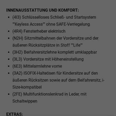
INNENAUSSTATTUNG UND KOMFORT:
(4I3) Schlüsselloses Schließ- und Startsystem
""Keyless Access"" ohne SAFE-Verriegelung
(4R4) Fensterheber elektrisch
(N2H) Sitzmittelbahnen der Vordersitze und der
äußeren Rücksitzplätze in Stoff ""Life""
(3H2) Beifahrersitzlehne komplett umklappbar
(3L3) Vordersitze mit Höheneinstellung
(6E3) Mittelarmlehne vorne
(3A2) ISOFIX-Halteösen für Kindersitze auf den
äußeren Rücksitzen sowie auf dem Beifahrersitz, i-
Size-kompatibel
(2FE) Multifunktionslenkrad in Leder, mit
Schaltwippen
EXTRAS: