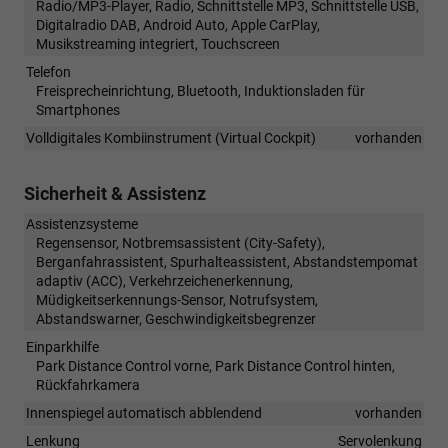
Radio/MP3-Player, Radio, Schnittstelle MP3, Schnittstelle USB,
Digitalradio DAB, Android Auto, Apple CarPlay,
Musikstreaming integriert, Touchscreen
Telefon
Freisprecheinrichtung, Bluetooth, Induktionsladen für
Smartphones
Volldigitales Kombiinstrument (Virtual Cockpit)
vorhanden
Sicherheit & Assistenz
Assistenzsysteme
Regensensor, Notbremsassistent (City-Safety),
Berganfahrassistent, Spurhalteassistent, Abstandstempomat
adaptiv (ACC), Verkehrzeichenerkennung,
Müdigkeitserkennungs-Sensor, Notrufsystem,
Abstandswarner, Geschwindigkeitsbegrenzer
Einparkhilfe
Park Distance Control vorne, Park Distance Control hinten,
Rückfahrkamera
Innenspiegel automatisch abblendend
vorhanden
Lenkung
Servolenkung