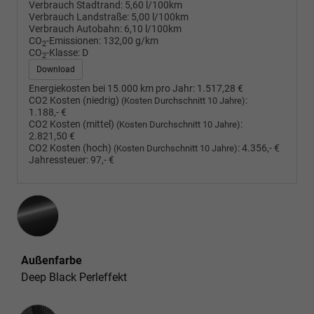
Verbrauch Stadtrand:
5,60 l/100km
Verbrauch Landstraße:
5,00 l/100km
Verbrauch Autobahn:
6,10 l/100km
CO
-Emissionen:
132,00 g/km
2
CO
-Klasse:
D
2
Download
Energiekosten bei 15.000 km pro Jahr:
1.517,28 €
CO2 Kosten (niedrig)
:
(Kosten Durchschnitt 10 Jahre)
1.188,- €
CO2 Kosten (mittel)
:
(Kosten Durchschnitt 10 Jahre)
2.821,50 €
CO2 Kosten (hoch)
:
4.356,- €
(Kosten Durchschnitt 10 Jahre)
Jahressteuer:
97,- €
Außenfarbe
Deep Black Perleffekt
Innenausstattung