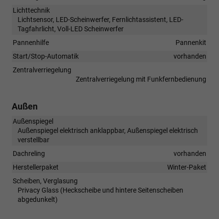
Lichttechnik
Lichtsensor, LED-Scheinwerfer, Fernlichtassistent, LED-
Tagfahrlicht, Voll-LED Scheinwerfer
Pannenhilfe
Pannenkit
Start/Stop-Automatik
vorhanden
Zentralverriegelung
Zentralverriegelung mit Funkfernbedienung
Außen
Außenspiegel
Außenspiegel elektrisch anklappbar, Außenspiegel elektrisch
verstellbar
Dachreling
vorhanden
Herstellerpaket
Winter-Paket
Scheiben, Verglasung
Privacy Glass (Heckscheibe und hintere Seitenscheiben
abgedunkelt)