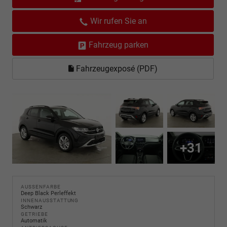
Wir rufen Sie an
Fahrzeug parken
Fahrzeugexposé (PDF)
+31
AUSSENFARBE
Deep Black Perleffekt
INNENAUSSTATTUNG
Schwarz
GETRIEBE
Automatik