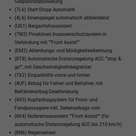
Gespannstabilisierung
(7L6) Start-Stopp Automatik
(4L6) Innenspiegel automatisch abblendend
(UG1) Berganfahrassistent
(7W2) Proaktives Insassenschutzsystem in
Verbindung mit ""Front Assist""
(EM2) Ablenkungs- und Müdigkeitserkennung
(8T8) Automatische Distanzregelung ACC ""stop &
go"", mit Geschwindigkeitsbegrenzer
(7X2) Einparkhilfe vorne und hinten
(4UF) Airbag für Fahrer und Beifahrer, mit
Beifahrerairbag-Deaktivierung
(4X3) Kopfairbagsystem für Front- und
Fondpassagiere inkl. Seitenairbags vorn
(6K4) Notbremsassistent ""Front Assist"" (für
automatische Distanzregelung ACC bis 210 km/h)
(8N6) Regensensor