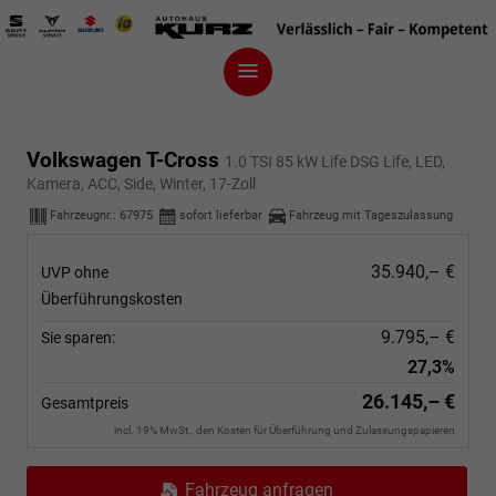
Volkswagen T-Cross
1.0 TSI 85 kW Life DSG Life, LED,
Kamera, ACC, Side, Winter, 17-Zoll
Fahrzeugnr.:
67975
sofort lieferbar
Fahrzeug mit Tageszulassung
35.940,– €
UVP ohne
Überführungskosten
9.795,– €
Sie sparen:
27,3%
26.145,– €
Gesamtpreis
incl. 19% MwSt., den Kosten für Überführung und Zulassungspapieren
Fahrzeug anfragen