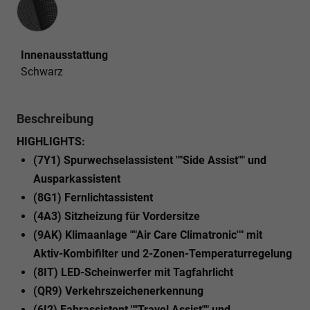
Innenausstattung
Schwarz
Beschreibung
HIGHLIGHTS:
(7Y1) Spurwechselassistent ""Side Assist"" und
Ausparkassistent
(8G1) Fernlichtassistent
(4A3) Sitzheizung für Vordersitze
(9AK) Klimaanlage ""Air Care Climatronic"" mit
Aktiv-Kombifilter und 2-Zonen-Temperaturregelung
(8IT) LED-Scheinwerfer mit Tagfahrlicht
(QR9) Verkehrszeichenerkennung
(6I2) Fahrassistent ""Travel Assist"" und