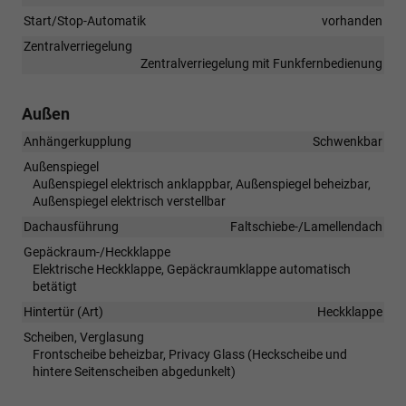
Start/Stop-Automatik
vorhanden
Zentralverriegelung
Zentralverriegelung mit Funkfernbedienung
Außen
Anhängerkupplung
Schwenkbar
Außenspiegel
Außenspiegel elektrisch anklappbar, Außenspiegel beheizbar,
Außenspiegel elektrisch verstellbar
Dachausführung
Faltschiebe-/Lamellendach
Gepäckraum-/Heckklappe
Elektrische Heckklappe, Gepäckraumklappe automatisch
betätigt
Hintertür (Art)
Heckklappe
Scheiben, Verglasung
Frontscheibe beheizbar, Privacy Glass (Heckscheibe und
hintere Seitenscheiben abgedunkelt)