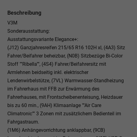
Beschreibung
V3M
Sonderausstattung:
Ausstattungsvariante Elegance+:
(J12) Ganzjahresreifen 215/65 R16 102H xl, (4A3) Sitz
Fahrer/Beifahrer beheizbar, (N0B) Sitzbezüge Bi-Color
Stoff ""Ribella"", (4S4) Fahrer/Beifahrersitz mit
Armlehnen beidseitig inkl. elektrischer
Lendenwirbelstütze, (7VL) Warmwasser-Standheizung
im Fahrerhaus mit FFB zur Erwärmung des
Fahrerhauses, mit Frontscheibenenteisung, Heizdauer
bis zu 60 min., (9AH) Klimaanlage ""Air Care
Climatronic"" 3 Zonen mit zusätzlichem Bedienteil im
Fahrgastraum.
(1M6) Anhängevorrichtung anklappbar, (9CB)