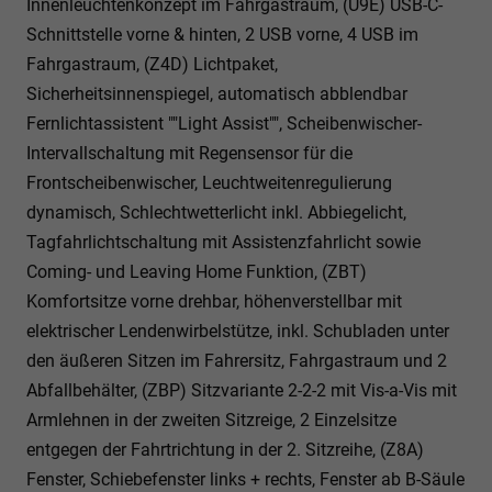
Innenleuchtenkonzept im Fahrgastraum, (U9E) USB-C-
Schnittstelle vorne & hinten, 2 USB vorne, 4 USB im
Fahrgastraum, (Z4D) Lichtpaket,
Sicherheitsinnenspiegel, automatisch abblendbar
Fernlichtassistent ""Light Assist"", Scheibenwischer-
Intervallschaltung mit Regensensor für die
Frontscheibenwischer, Leuchtweitenregulierung
dynamisch, Schlechtwetterlicht inkl. Abbiegelicht,
Tagfahrlichtschaltung mit Assistenzfahrlicht sowie
Coming- und Leaving Home Funktion, (ZBT)
Komfortsitze vorne drehbar, höhenverstellbar mit
elektrischer Lendenwirbelstütze, inkl. Schubladen unter
den äußeren Sitzen im Fahrersitz, Fahrgastraum und 2
Abfallbehälter, (ZBP) Sitzvariante 2-2-2 mit Vis-a-Vis mit
Armlehnen in der zweiten Sitzreige, 2 Einzelsitze
entgegen der Fahrtrichtung in der 2. Sitzreihe, (Z8A)
Fenster, Schiebefenster links + rechts, Fenster ab B-Säule