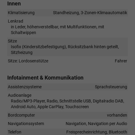
Innen
Klimatisierung
Standheizung, 3-Zonen-Klimaautomatik
Lenkrad
in Leder, höhenverstellbar, mit Multifunktionen, mit
Schaltwippen
Sitze
Isofix (Kindersitzbefestigung), Rücksitzbank hinten geteilt,
Sitzheizung
Sitze: Lordosenstütze
Fahrer
Infotainment & Kommunikation
Assistenzsysteme
Sprachsteuerung
Audioanlage
Radio/MP3-Player, Radio, Schnittstelle USB, Digitalradio DAB,
Android Auto, Apple CarPlay, Touchscreen
Bordcomputer
vorhanden
Navigationssystem
Navigation, Navigation per Audio
Telefon
Freisprecheinrichtung, Bluetooth