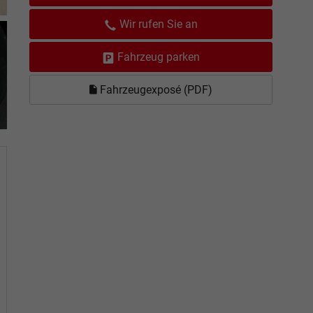
Wir rufen Sie an
Fahrzeug parken
Fahrzeugexposé (PDF)