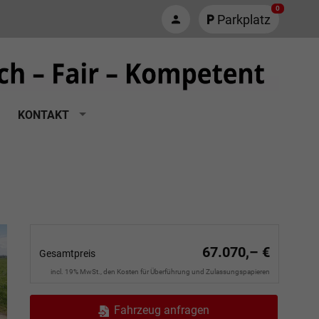
0
Parkplatz
KONTAKT
67.070,– €
Gesamtpreis
incl. 19% MwSt., den Kosten für Überführung und Zulassungspapieren
Fahrzeug anfragen