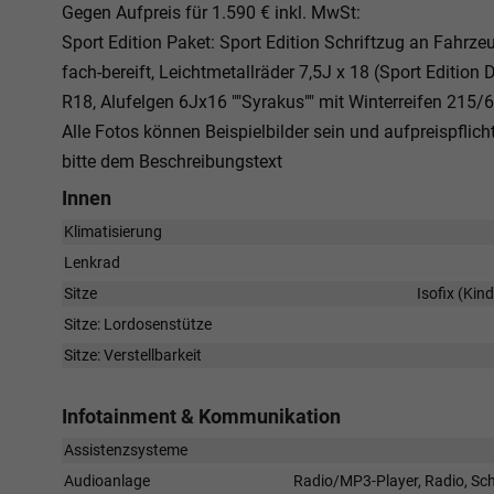
Gegen Aufpreis für 1.590 € inkl. MwSt:
Sport Edition Paket: Sport Edition Schriftzug an Fahr
fach-bereift, Leichtmetallräder 7,5J x 18 (Sport Editi
R18, Alufelgen 6Jx16 ""Syrakus"" mit Winterreifen 215
Alle Fotos können Beispielbilder sein und aufpreispflic
bitte dem Beschreibungstext
Innen
Klimatisierung
Lenkrad
Sitze
Isofix (Kin
Sitze: Lordosenstütze
Sitze: Verstellbarkeit
Infotainment & Kommunikation
Assistenzsysteme
Audioanlage
Radio/MP3-Player, Radio, Schn