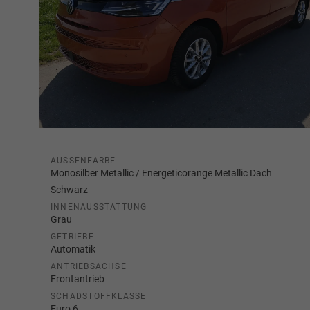
AUSSENFARBE
Monosilber Metallic / Energeticorange Metallic Dach
Schwarz
INNENAUSSTATTUNG
Grau
GETRIEBE
Automatik
ANTRIEBSACHSE
Frontantrieb
SCHADSTOFFKLASSE
Euro 6