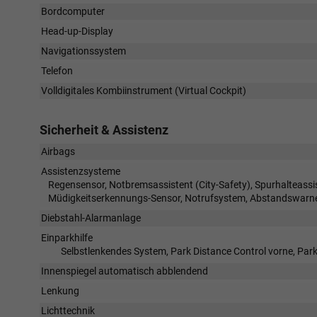
Bordcomputer
Head-up-Display
Navigationssystem
Telefon
Volldigitales Kombiinstrument (Virtual Cockpit)
Sicherheit & Assistenz
Airbags
Assistenzsysteme
Regensensor, Notbremsassistent (City-Safety), Spurhalteas
Müdigkeitserkennungs-Sensor, Notrufsystem, Abstandswarne
Diebstahl-Alarmanlage
Einparkhilfe
Selbstlenkendes System, Park Distance Control vorne, Par
Innenspiegel automatisch abblendend
Lenkung
Lichttechnik