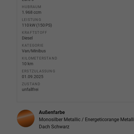
HUBRAUM
1.968 ccm
LEISTUNG
110 kW (150 PS)
KRAFTSTOFF
Diesel
KATEGORIE
Van/Minibus
KILOMETERSTAND
10 km
ERSTZULASSUNG
01.09.2025
ZUSTAND
unfallfrei
Außenfarbe
Monosilber Metallic / Energeticorange Metall
Dach Schwarz