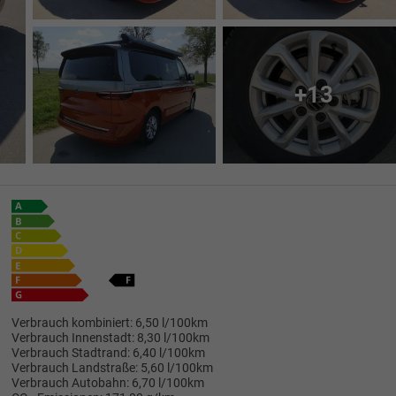
+13
Verbrauch kombiniert:
6,50 l/100km
Verbrauch Innenstadt:
8,30 l/100km
Verbrauch Stadtrand:
6,40 l/100km
Verbrauch Landstraße:
5,60 l/100km
Verbrauch Autobahn:
6,70 l/100km