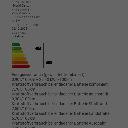
KRAFTSTOFF
Hybrid Benzin
KATEGORIE
Van/Minibus
KILOMETERSTAND
10 km
ERSTZULASSUNG
01.12.2025
ZUSTAND
unfallfrei
Energieverbrauch (gewichtet, kombiniert):
0,90 l/100km + 22,40 kWh/100km
Kraftstoffverbrauch bei entladener Batterie kombiniert:
7,70 l/100km
Kraftstoffverbrauch bei entladener Batterie Innenstadt:
9,30 l/100km
Kraftstoffverbrauch bei entladener Batterie Stadtrand:
7,50 l/100km
Kraftstoffverbrauch bei entladener Batterie Landstraße:
6,70 l/100km
Kraftstoffverbrauch bei entladener Batterie Autobahn: