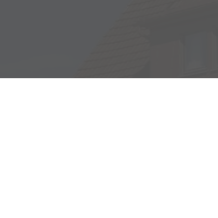
Adresse
Haller Str. 48