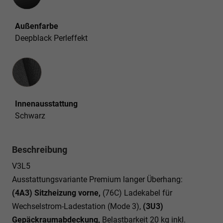
Außenfarbe
Deepblack Perleffekt
Innenausstattung
Innenausstattung
Schwarz
Beschreibung
V3L5
Ausstattungsvariante Premium langer Überhang:
(4A3) Sitzheizung vorne,
(76C) Ladekabel für
Wechselstrom-Ladestation (Mode 3),
(3U3)
Gepäckraumabdeckung,
Belastbarkeit 20 kg inkl.