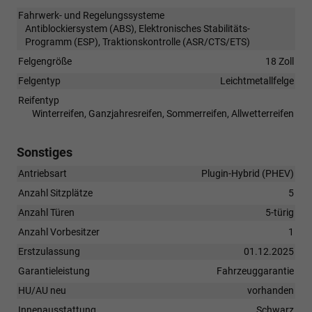
Fahrwerk- und Regelungssysteme
Antiblockiersystem (ABS), Elektronisches Stabilitäts-
Programm (ESP), Traktionskontrolle (ASR/CTS/ETS)
Felgengröße
18 Zoll
Felgentyp
Leichtmetallfelge
Reifentyp
Winterreifen, Ganzjahresreifen, Sommerreifen, Allwetterreifen
Sonstiges
Antriebsart
Plugin-Hybrid (PHEV)
Anzahl Sitzplätze
5
Anzahl Türen
5-türig
Anzahl Vorbesitzer
1
Erstzulassung
01.12.2025
Garantieleistung
Fahrzeuggarantie
HU/AU neu
vorhanden
Innenausstattung
Schwarz