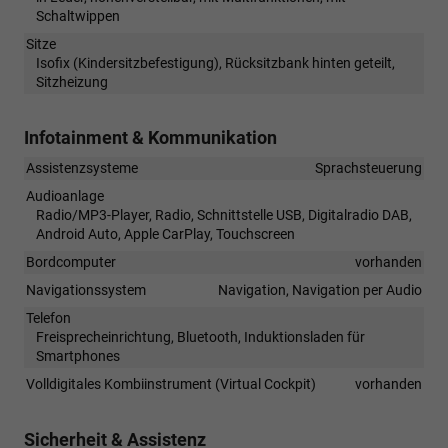
Schaltwippen
Sitze
Isofix (Kindersitzbefestigung), Rücksitzbank hinten geteilt,
Sitzheizung
Infotainment & Kommunikation
Assistenzsysteme
Sprachsteuerung
Audioanlage
Radio/MP3-Player, Radio, Schnittstelle USB, Digitalradio DAB,
Android Auto, Apple CarPlay, Touchscreen
Bordcomputer
vorhanden
Navigationssystem
Navigation, Navigation per Audio
Telefon
Freisprecheinrichtung, Bluetooth, Induktionsladen für
Smartphones
Volldigitales Kombiinstrument (Virtual Cockpit)
vorhanden
Sicherheit & Assistenz