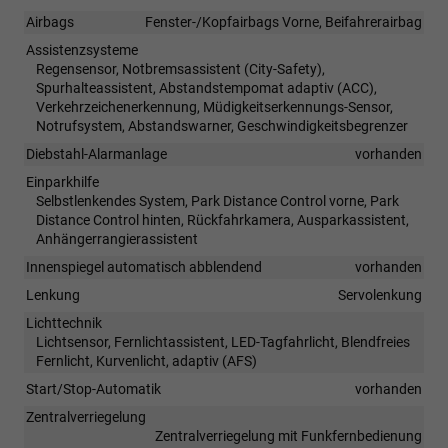
Airbags
Fenster-/Kopfairbags Vorne, Beifahrerairbag
Assistenzsysteme
Regensensor, Notbremsassistent (City-Safety),
Spurhalteassistent, Abstandstempomat adaptiv (ACC),
Verkehrzeichenerkennung, Müdigkeitserkennungs-Sensor,
Notrufsystem, Abstandswarner, Geschwindigkeitsbegrenzer
Diebstahl-Alarmanlage
vorhanden
Einparkhilfe
Selbstlenkendes System, Park Distance Control vorne, Park
Distance Control hinten, Rückfahrkamera, Ausparkassistent,
Anhängerrangierassistent
Innenspiegel automatisch abblendend
vorhanden
Lenkung
Servolenkung
Lichttechnik
Lichtsensor, Fernlichtassistent, LED-Tagfahrlicht, Blendfreies
Fernlicht, Kurvenlicht, adaptiv (AFS)
Start/Stop-Automatik
vorhanden
Zentralverriegelung
Zentralverriegelung mit Funkfernbedienung