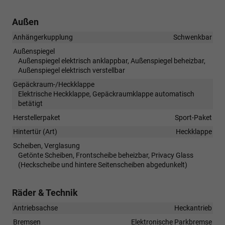
Außen
Anhängerkupplung
Schwenkbar
Außenspiegel
Außenspiegel elektrisch anklappbar, Außenspiegel beheizbar,
Außenspiegel elektrisch verstellbar
Gepäckraum-/Heckklappe
Elektrische Heckklappe, Gepäckraumklappe automatisch
betätigt
Herstellerpaket
Sport-Paket
Hintertür (Art)
Heckklappe
Scheiben, Verglasung
Getönte Scheiben, Frontscheibe beheizbar, Privacy Glass
(Heckscheibe und hintere Seitenscheiben abgedunkelt)
Räder & Technik
Antriebsachse
Heckantrieb
Bremsen
Elektronische Parkbremse