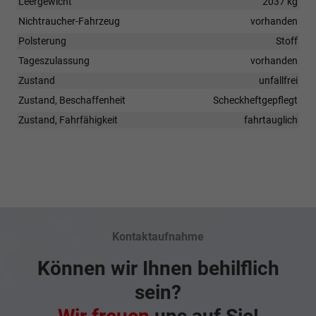
Leergewicht
2037 kg
Nichtraucher-Fahrzeug
vorhanden
Polsterung
Stoff
Tageszulassung
vorhanden
Zustand
unfallfrei
Zustand, Beschaffenheit
Scheckheftgepflegt
Zustand, Fahrfähigkeit
fahrtauglich
Kontaktaufnahme
Können wir Ihnen behilflich
sein?