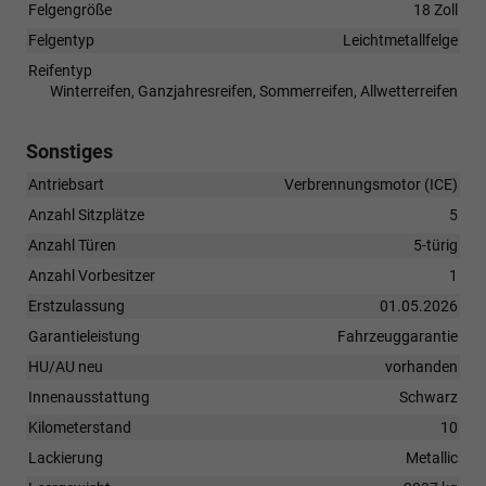
Felgengröße
18 Zoll
Felgentyp
Leichtmetallfelge
Reifentyp
Winterreifen, Ganzjahresreifen, Sommerreifen, Allwetterreifen
Sonstiges
Antriebsart
Verbrennungsmotor (ICE)
Anzahl Sitzplätze
5
Anzahl Türen
5-türig
Anzahl Vorbesitzer
1
Erstzulassung
01.05.2026
Garantieleistung
Fahrzeuggarantie
HU/AU neu
vorhanden
Innenausstattung
Schwarz
Kilometerstand
10
Lackierung
Metallic