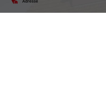
Adresse
Haller Str. 48
73494 Rosenberg
Öffnungszeiten