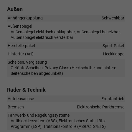
Außen
Anhängerkupplung
Schwenkbar
Außenspiegel
Außenspiegel elektrisch anklappbar, Außenspiegel beheizbar,
Außenspiegel elektrisch verstellbar
Herstellerpaket
Sport-Paket
Hintertür (Art)
Heckklappe
Scheiben, Verglasung
Getönte Scheiben, Privacy Glass (Heckscheibe und hintere
Seitenscheiben abgedunkelt)
Räder & Technik
Antriebsachse
Frontantrieb
Bremsen
Elektronische Parkbremse
Fahrwerk- und Regelungssysteme
Antiblockiersystem (ABS), Elektronisches Stabilitäts-
Programm (ESP), Traktionskontrolle (ASR/CTS/ETS)