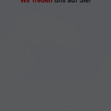
Wir freuen
uns auf Sie!