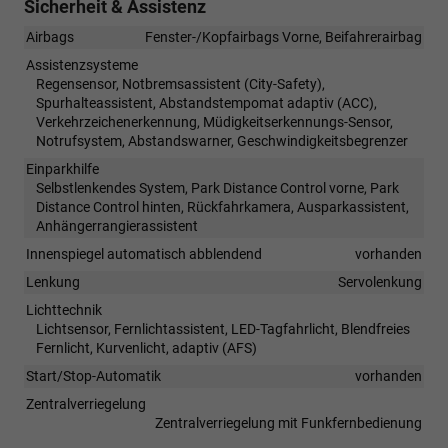
Sicherheit & Assistenz
Airbags
Fenster-/Kopfairbags Vorne, Beifahrerairbag
Assistenzsysteme
Regensensor, Notbremsassistent (City-Safety),
Spurhalteassistent, Abstandstempomat adaptiv (ACC),
Verkehrzeichenerkennung, Müdigkeitserkennungs-Sensor,
Notrufsystem, Abstandswarner, Geschwindigkeitsbegrenzer
Einparkhilfe
Selbstlenkendes System, Park Distance Control vorne, Park
Distance Control hinten, Rückfahrkamera, Ausparkassistent,
Anhängerrangierassistent
Innenspiegel automatisch abblendend
vorhanden
Lenkung
Servolenkung
Lichttechnik
Lichtsensor, Fernlichtassistent, LED-Tagfahrlicht, Blendfreies
Fernlicht, Kurvenlicht, adaptiv (AFS)
Start/Stop-Automatik
vorhanden
Zentralverriegelung
Zentralverriegelung mit Funkfernbedienung