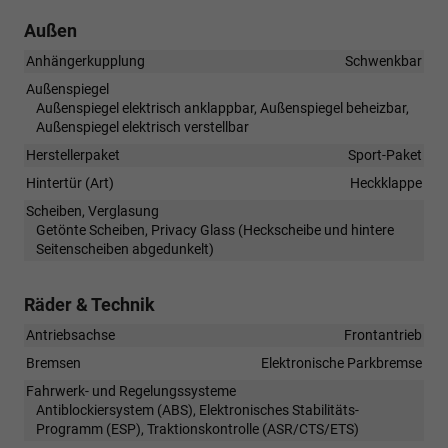
Außen
Anhängerkupplung
Schwenkbar
Außenspiegel
Außenspiegel elektrisch anklappbar, Außenspiegel beheizbar,
Außenspiegel elektrisch verstellbar
Herstellerpaket
Sport-Paket
Hintertür (Art)
Heckklappe
Scheiben, Verglasung
Getönte Scheiben, Privacy Glass (Heckscheibe und hintere
Seitenscheiben abgedunkelt)
Räder & Technik
Antriebsachse
Frontantrieb
Bremsen
Elektronische Parkbremse
Fahrwerk- und Regelungssysteme
Antiblockiersystem (ABS), Elektronisches Stabilitäts-
Programm (ESP), Traktionskontrolle (ASR/CTS/ETS)