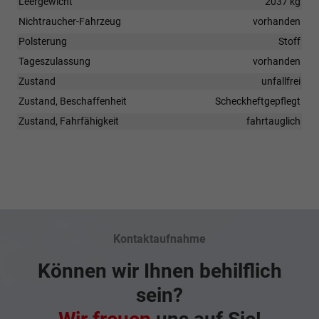
Leergewicht
2037 kg
Nichtraucher-Fahrzeug
vorhanden
Polsterung
Stoff
Tageszulassung
vorhanden
Zustand
unfallfrei
Zustand, Beschaffenheit
Scheckheftgepflegt
Zustand, Fahrfähigkeit
fahrtauglich
Kontaktaufnahme
Können wir Ihnen behilflich
sein?