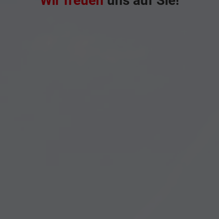
Wir freuen
uns auf Sie!