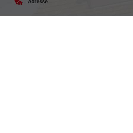
Adresse
Haller Str. 48
73494 Rosenberg
Öffnungszeiten