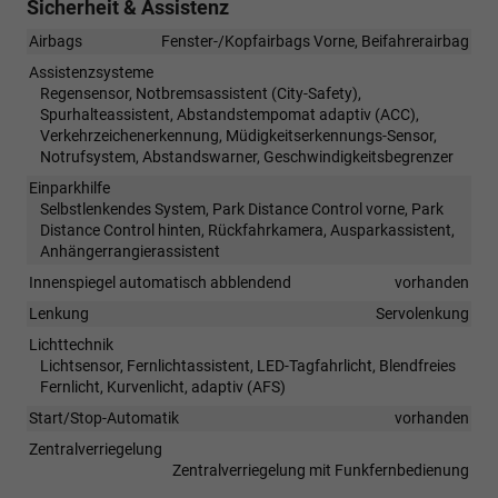
Sicherheit & Assistenz
Airbags
Fenster-/Kopfairbags Vorne, Beifahrerairbag
Assistenzsysteme
Regensensor, Notbremsassistent (City-Safety),
Spurhalteassistent, Abstandstempomat adaptiv (ACC),
Verkehrzeichenerkennung, Müdigkeitserkennungs-Sensor,
Notrufsystem, Abstandswarner, Geschwindigkeitsbegrenzer
Einparkhilfe
Selbstlenkendes System, Park Distance Control vorne, Park
Distance Control hinten, Rückfahrkamera, Ausparkassistent,
Anhängerrangierassistent
Innenspiegel automatisch abblendend
vorhanden
Lenkung
Servolenkung
Lichttechnik
Lichtsensor, Fernlichtassistent, LED-Tagfahrlicht, Blendfreies
Fernlicht, Kurvenlicht, adaptiv (AFS)
Start/Stop-Automatik
vorhanden
Zentralverriegelung
Zentralverriegelung mit Funkfernbedienung