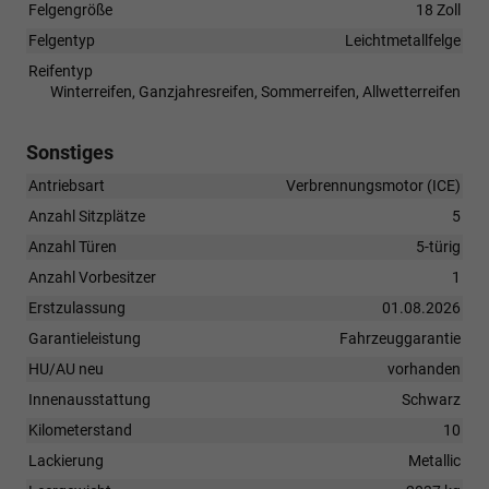
Felgengröße
18 Zoll
Felgentyp
Leichtmetallfelge
Reifentyp
Winterreifen, Ganzjahresreifen, Sommerreifen, Allwetterreifen
Sonstiges
Antriebsart
Verbrennungsmotor (ICE)
Anzahl Sitzplätze
5
Anzahl Türen
5-türig
Anzahl Vorbesitzer
1
Erstzulassung
01.08.2026
Garantieleistung
Fahrzeuggarantie
HU/AU neu
vorhanden
Innenausstattung
Schwarz
Kilometerstand
10
Lackierung
Metallic