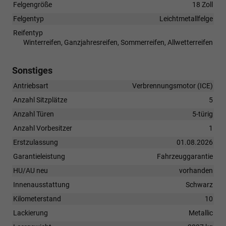
Felgengröße
18 Zoll
Felgentyp
Leichtmetallfelge
Reifentyp
Winterreifen, Ganzjahresreifen, Sommerreifen, Allwetterreifen
Sonstiges
Antriebsart
Verbrennungsmotor (ICE)
Anzahl Sitzplätze
5
Anzahl Türen
5-türig
Anzahl Vorbesitzer
1
Erstzulassung
01.08.2026
Garantieleistung
Fahrzeuggarantie
HU/AU neu
vorhanden
Innenausstattung
Schwarz
Kilometerstand
10
Lackierung
Metallic