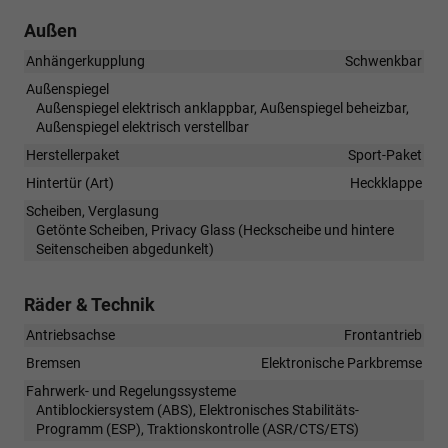
Außen
Anhängerkupplung
Schwenkbar
Außenspiegel
Außenspiegel elektrisch anklappbar, Außenspiegel beheizbar,
Außenspiegel elektrisch verstellbar
Herstellerpaket
Sport-Paket
Hintertür (Art)
Heckklappe
Scheiben, Verglasung
Getönte Scheiben, Privacy Glass (Heckscheibe und hintere
Seitenscheiben abgedunkelt)
Räder & Technik
Antriebsachse
Frontantrieb
Bremsen
Elektronische Parkbremse
Fahrwerk- und Regelungssysteme
Antiblockiersystem (ABS), Elektronisches Stabilitäts-
Programm (ESP), Traktionskontrolle (ASR/CTS/ETS)