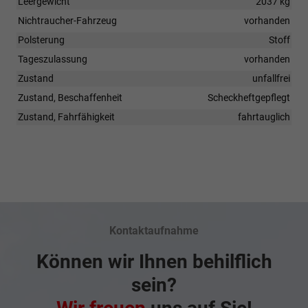
Leergewicht
2037 kg
Nichtraucher-Fahrzeug
vorhanden
Polsterung
Stoff
Tageszulassung
vorhanden
Zustand
unfallfrei
Zustand, Beschaffenheit
Scheckheftgepflegt
Zustand, Fahrfähigkeit
fahrtauglich
Kontaktaufnahme
Können wir Ihnen behilflich
sein?