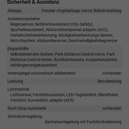
Sicherheit & Assistenz
Airbags
Fenster-/Kopfairbags Vorne, Beifahrerairbag
Assistenzsysteme
Regensensor, Notbremsassistent (City-Safety),
Spurhalteassistent, Abstandstempomat adaptiv (ACC),
Verkehrzeichenerkennung, Müdigkeitserkennungs-Sensor,
Notrufsystem, Abstandswarner, Geschwindigkeitsbegrenzer
Einparkhilfe
Selbstlenkendes System, Park Distance Control vorne, Park
Distance Control hinten, Rückfahrkamera, Ausparkassistent,
Anhängerrangierassistent
Innenspiegel automatisch abblendend
vorhanden
Lenkung
Servolenkung
Lichttechnik
Lichtsensor, Fernlichtassistent, LED-Tagfahrlicht, Blendfreies
Fernlicht, Kurvenlicht, adaptiv (AFS)
Start/Stop-Automatik
vorhanden
Zentralverriegelung
Zentralverriegelung mit Funkfernbedienung