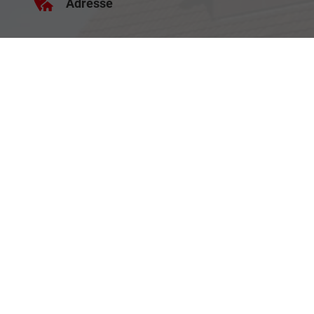
Adresse
Haller Str. 48
73494 Rosenberg
Öffnungszeiten