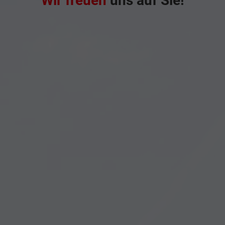
Wir freuen
uns auf Sie!