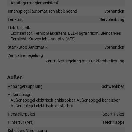
Anhängerrangierassistent
Innenspiegel automatisch abblendend
vorhanden
Lenkung
Servolenkung
Lichttechnik
Lichtsensor, Fernlichtassistent, LED-Tagfahrlicht, Blendfreies
Fernlicht, Kurvenlicht, adaptiv (AFS)
Start/Stop-Automatik
vorhanden
Zentralverriegelung
Zentralverriegelung mit Funkfernbedienung
Außen
Anhängerkupplung
Schwenkbar
Außenspiegel
Außenspiegel elektrisch anklappbar, Außenspiegel beheizbar,
Außenspiegel elektrisch verstellbar
Herstellerpaket
Sport-Paket
Hintertür (Art)
Heckklappe
Scheiben, Verglasung