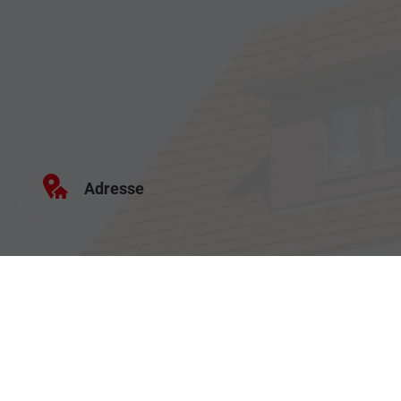
Adresse
Haller Str. 48