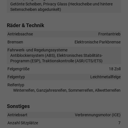
Getönte Scheiben, Privacy Glass (Heckscheibe und hintere
Seitenscheiben abgedunkelt)
Räder & Technik
Antriebsachse
Frontantrieb
Bremsen
Elektronische Parkbremse
Fahrwerk- und Regelungssysteme
Antiblockiersystem (ABS), Elektronisches Stabilitäts-
Programm (ESP), Traktionskontrolle (ASR/CTS/ETS)
Felgengröße
18 Zoll
Felgentyp
Leichtmetallfelge
Reifentyp
Winterreifen, Ganzjahresreifen, Sommerreifen, Allwetterreifen
Sonstiges
Antriebsart
Verbrennungsmotor (ICE)
Anzahl Sitzplätze
7