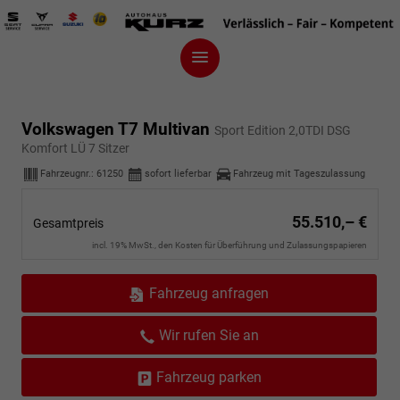
Volkswagen T7 Multivan
Sport Edition 2,0TDI DSG
Komfort LÜ 7 Sitzer
Fahrzeugnr.:
61250
sofort lieferbar
Fahrzeug mit Tageszulassung
55.510,– €
Gesamtpreis
incl. 19% MwSt., den Kosten für Überführung und Zulassungspapieren
Fahrzeug anfragen
Wir rufen Sie an
Fahrzeug parken