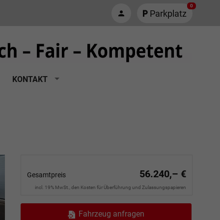
0
Parkplatz
KONTAKT
56.240,– €
Gesamtpreis
incl. 19% MwSt., den Kosten für Überführung und Zulassungspapieren
Fahrzeug anfragen