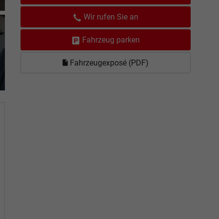
Wir rufen Sie an
Fahrzeug parken
Fahrzeugexposé (PDF)