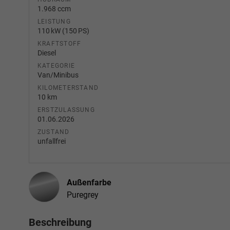
1.968 ccm
LEISTUNG
110 kW (150 PS)
KRAFTSTOFF
Diesel
KATEGORIE
Van/Minibus
KILOMETERSTAND
10 km
ERSTZULASSUNG
01.06.2026
ZUSTAND
unfallfrei
Außenfarbe
Puregrey
Beschreibung