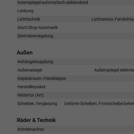
Innenspiegel automatisch abblendend
Lenkung
Lichttechnik
Lichtsensor, Fernlichta
Start/Stop-Automatik
Zentralverriegelung
Außen
Anhängerkupplung
Außenspiegel
Außenspiegel elektris
Gepäckraum-/Heckklappe
Herstellerpaket
Hintertür (Art)
Scheiben, Verglasung
Getönte Scheiben, Frontscheibe behei
Räder & Technik
Antriebsachse