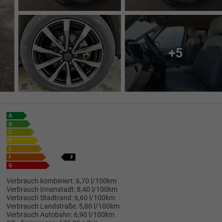
+5
Verbrauch kombiniert:
6,70 l/100km
Verbrauch Innenstadt:
8,40 l/100km
Verbrauch Stadtrand:
6,60 l/100km
Verbrauch Landstraße:
5,80 l/100km
Verbrauch Autobahn:
6,90 l/100km