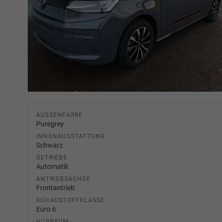
AUSSENFARBE
Puregrey
INNENAUSSTATTUNG
Schwarz
GETRIEBE
Automatik
ANTRIEBSACHSE
Frontantrieb
SCHADSTOFFKLASSE
Euro 6
HUBRAUM