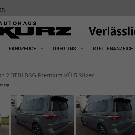
05
FAHRZEUGE
ÜBER UNS
STELLENANZEIGE
ion 2,0TDI DSG Premium KÜ 5 Sitzer
ssung