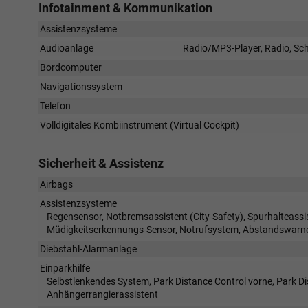
Infotainment & Kommunikation
Assistenzsysteme
Audioanlage
Radio/MP3-Player, Radio, Schn
Bordcomputer
Navigationssystem
Telefon
Volldigitales Kombiinstrument (Virtual Cockpit)
Sicherheit & Assistenz
Airbags
Assistenzsysteme
Regensensor, Notbremsassistent (City-Safety), Spurhalteas
Müdigkeitserkennungs-Sensor, Notrufsystem, Abstandswarne
Diebstahl-Alarmanlage
Einparkhilfe
Selbstlenkendes System, Park Distance Control vorne, Park D
Anhängerrangierassistent