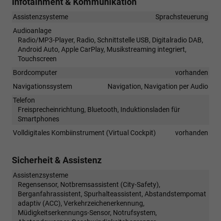
Infotainment & Kommunikation
Assistenzsysteme
Sprachsteuerung
Audioanlage
Radio/MP3-Player, Radio, Schnittstelle USB, Digitalradio DAB,
Android Auto, Apple CarPlay, Musikstreaming integriert,
Touchscreen
Bordcomputer
vorhanden
Navigationssystem
Navigation, Navigation per Audio
Telefon
Freisprecheinrichtung, Bluetooth, Induktionsladen für
Smartphones
Volldigitales Kombiinstrument (Virtual Cockpit)
vorhanden
Sicherheit & Assistenz
Assistenzsysteme
Regensensor, Notbremsassistent (City-Safety),
Berganfahrassistent, Spurhalteassistent, Abstandstempomat
adaptiv (ACC), Verkehrzeichenerkennung,
Müdigkeitserkennungs-Sensor, Notrufsystem,