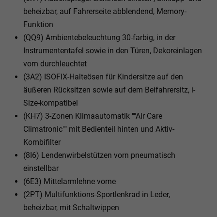
beheizbar, auf Fahrerseite abblendend, Memory-
Funktion
(QQ9) Ambientebeleuchtung 30-farbig, in der
Instrumententafel sowie in den Türen, Dekoreinlagen
vorn durchleuchtet
(3A2) ISOFIX-Halteösen für Kindersitze auf den
äußeren Rücksitzen sowie auf dem Beifahrersitz, i-
Size-kompatibel
(KH7) 3-Zonen Klimaautomatik ""Air Care
Climatronic"" mit Bedienteil hinten und Aktiv-
Kombifilter
(8I6) Lendenwirbelstützen vorn pneumatisch
einstellbar
(6E3) Mittelarmlehne vorne
(2PT) Multifunktions-Sportlenkrad in Leder,
beheizbar, mit Schaltwippen