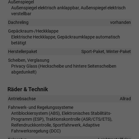
Außenspiegel
Außenspiegel elektrisch anklappbar, Außenspiegel elektrisch
verstellbar
Dachreling
vorhanden
Gepäckraum-/Heckklappe
Elektrische Heckklappe, Gepäckraumklappe automatisch
betätigt
Herstellerpaket
Sport-Paket, Winter-Paket
Scheiben, Verglasung
Privacy Glass (Heckscheibe und hintere Seitenscheiben
abgedunkelt)
Räder & Technik
Antriebsachse
Allrad
Fahrwerk- und Regelungssysteme
Antiblockiersystem (ABS), Elektronisches Stabilitäts-
Programm (ESP), Traktionskontrolle (ASR/CTS/ETS),
Reifendruckkontrolle, Sportfahrwerk, Adaptive
Fahrwerksregelung (DCC)