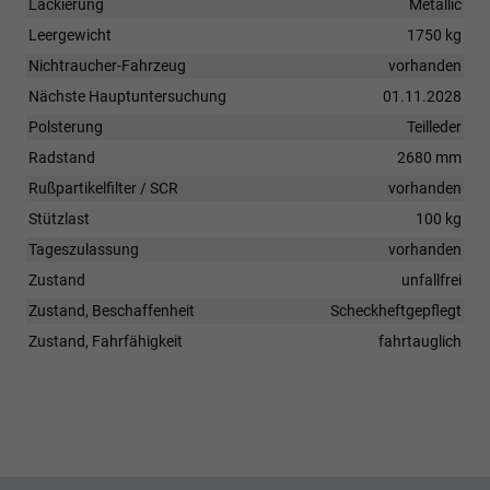
Lackierung
Metallic
Leergewicht
1750 kg
Nichtraucher-Fahrzeug
vorhanden
Nächste Hauptuntersuchung
01.11.2028
Polsterung
Teilleder
Radstand
2680 mm
Rußpartikelfilter / SCR
vorhanden
Stützlast
100 kg
Tageszulassung
vorhanden
Zustand
unfallfrei
Zustand, Beschaffenheit
Scheckheftgepflegt
Zustand, Fahrfähigkeit
fahrtauglich