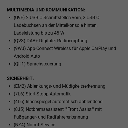
MULTIMEDIA UND KOMMUNIKATION:
(U9E) 2 USB-C-Schnittstellen vorn, 2 USB-C-
Ladebuchsen an der Mittelkonsole hinten,
Ladeleistung bis zu 45 W
(QV3) DAB+ Digitaler Radioempfang
(9WJ) App-Connect Wireless für Apple CarPlay und
Android Auto
(QH1) Sprachsteuerung
SICHERHEIT:
(EM2) Ablenkungs- und Müdigkeitserkennung
(7L6) Start-Stopp Automatik
(4L6) Innenspiegel automatisch abblendend
(8J5) Notbremsassistent ""Front Assist"" mit
Fußgänger- und Radfahrererkennung
(NZ4) Notruf Service