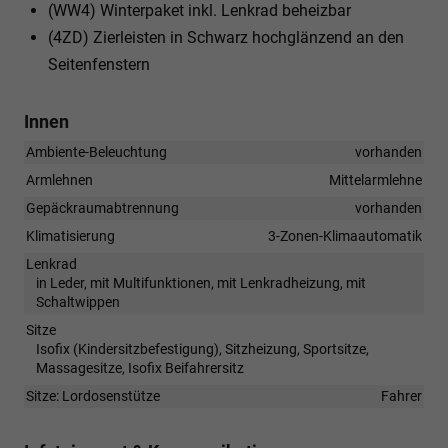
(WW4) Winterpaket inkl. Lenkrad beheizbar
(4ZD) Zierleisten in Schwarz hochglänzend an den
Seitenfenstern
Innen
Ambiente-Beleuchtung
vorhanden
Armlehnen
Mittelarmlehne
Gepäckraumabtrennung
vorhanden
Klimatisierung
3-Zonen-Klimaautomatik
Lenkrad
in Leder, mit Multifunktionen, mit Lenkradheizung, mit
Schaltwippen
Sitze
Isofix (Kindersitzbefestigung), Sitzheizung, Sportsitze,
Massagesitze, Isofix Beifahrersitz
Sitze: Lordosenstütze
Fahrer