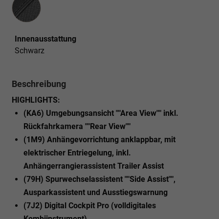
Innenausstattung
Schwarz
Beschreibung
HIGHLIGHTS:
(KA6) Umgebungsansicht ""Area View"" inkl.
Rückfahrkamera ""Rear View""
(1M9) Anhängevorrichtung anklappbar, mit
elektrischer Entriegelung, inkl.
Anhängerrangierassistent Trailer Assist
(79H) Spurwechselassistent ""Side Assist"",
Ausparkassistent und Ausstiegswarnung
(7J2) Digital Cockpit Pro (volldigitales
Kombiinstrument)