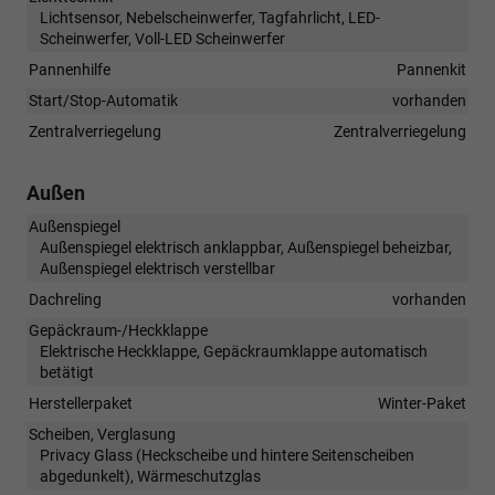
Lichtsensor, Nebelscheinwerfer, Tagfahrlicht, LED-
Scheinwerfer, Voll-LED Scheinwerfer
Pannenhilfe
Pannenkit
Start/Stop-Automatik
vorhanden
Zentralverriegelung
Zentralverriegelung
Außen
Außenspiegel
Außenspiegel elektrisch anklappbar, Außenspiegel beheizbar,
Außenspiegel elektrisch verstellbar
Dachreling
vorhanden
Gepäckraum-/Heckklappe
Elektrische Heckklappe, Gepäckraumklappe automatisch
betätigt
Herstellerpaket
Winter-Paket
Scheiben, Verglasung
Privacy Glass (Heckscheibe und hintere Seitenscheiben
abgedunkelt), Wärmeschutzglas