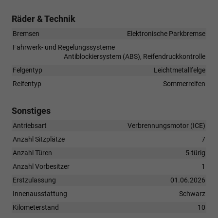
Räder & Technik
Bremsen
Elektronische Parkbremse
Fahrwerk- und Regelungssysteme
Antiblockiersystem (ABS), Reifendruckkontrolle
Felgentyp
Leichtmetallfelge
Reifentyp
Sommerreifen
Sonstiges
Antriebsart
Verbrennungsmotor (ICE)
Anzahl Sitzplätze
7
Anzahl Türen
5-türig
Anzahl Vorbesitzer
1
Erstzulassung
01.06.2026
Innenausstattung
Schwarz
Kilometerstand
10