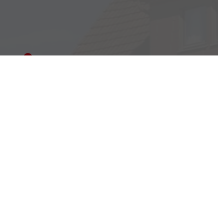
Adresse
Haller Str. 48
73494 Rosenberg