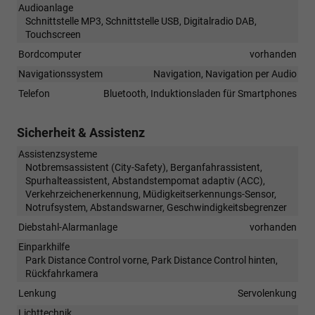
Audioanlage
Schnittstelle MP3, Schnittstelle USB, Digitalradio DAB,
Touchscreen
Bordcomputer
vorhanden
Navigationssystem
Navigation, Navigation per Audio
Telefon
Bluetooth, Induktionsladen für Smartphones
Sicherheit & Assistenz
Assistenzsysteme
Notbremsassistent (City-Safety), Berganfahrassistent,
Spurhalteassistent, Abstandstempomat adaptiv (ACC),
Verkehrzeichenerkennung, Müdigkeitserkennungs-Sensor,
Notrufsystem, Abstandswarner, Geschwindigkeitsbegrenzer
Diebstahl-Alarmanlage
vorhanden
Einparkhilfe
Park Distance Control vorne, Park Distance Control hinten,
Rückfahrkamera
Lenkung
Servolenkung
Lichttechnik