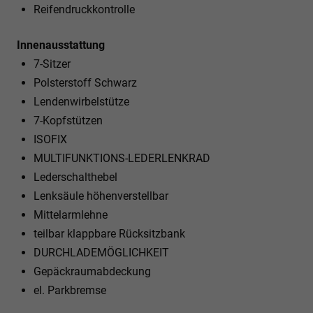
Reifendruckkontrolle
Innenausstattung
7-Sitzer
Polsterstoff Schwarz
Lendenwirbelstütze
7-Kopfstützen
ISOFIX
MULTIFUNKTIONS-LEDERLENKRAD
Lederschalthebel
Lenksäule höhenverstellbar
Mittelarmlehne
teilbar klappbare Rücksitzbank
DURCHLADEMÖGLICHKEIT
Gepäckraumabdeckung
el. Parkbremse